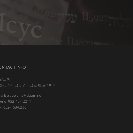
ONTACT INFO
양교회
천광역시 남동구 독점로3번길 10-10
ail:
elsystems@daum.net
one: 032-467-2211
x: 032-468-6200