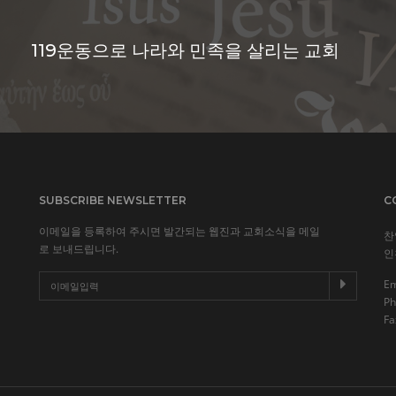
119운동으로 나라와 민족을 살리는 교회
SUBSCRIBE NEWSLETTER
C
이메일을 등록하여 주시면 발간되는 웹진과 교회소식을 메일
찬
로 보내드립니다.
인
Em
Ph
Fa