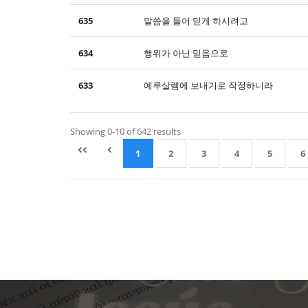
635
말씀을 들어 믿게 하시려고
634
행위가 아닌 믿음으로
633
예루살렘에 보내기로 작정하니라
Showing 0-10 of 642 results
1
2
3
4
5
6