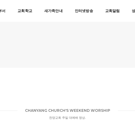
부서
교회학교
새가족안내
인터넷방송
교회알림
CHANYANG CHURCH'S WEEKEND WORSHIP
찬양교회 주일 대예배 영상.