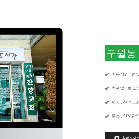
구월동
이용시간 : 평일 
휴관일 : 토.
위치 : 찬양교회
주소 : 인천광역
찾아오시